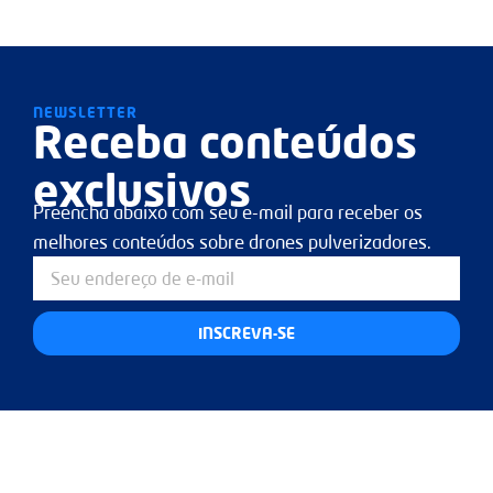
NEWSLETTER
Receba conteúdos
exclusivos
Preencha abaixo com seu e-mail para receber os
melhores conteúdos sobre drones pulverizadores.
INSCREVA-SE