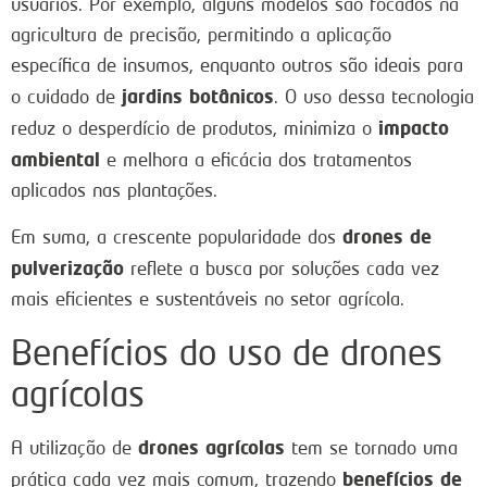
usuários. Por exemplo, alguns modelos são focados na
agricultura de precisão, permitindo a aplicação
específica de insumos, enquanto outros são ideais para
jardins botânicos
o cuidado de
. O uso dessa tecnologia
impacto
reduz o desperdício de produtos, minimiza o
ambiental
e melhora a eficácia dos tratamentos
aplicados nas plantações.
drones de
Em suma, a crescente popularidade dos
pulverização
reflete a busca por soluções cada vez
mais eficientes e sustentáveis no setor agrícola.
Benefícios do uso de drones
agrícolas
drones agrícolas
A utilização de
tem se tornado uma
benefícios de
prática cada vez mais comum, trazendo