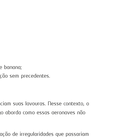
e banana;
ução sem precedentes.
ciam suas lavouras. Nesse contexto, o
igo aborda como essas aeronaves não
ação de irregularidades que passariam