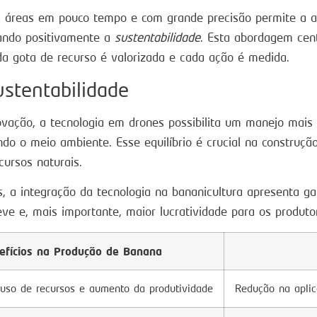
 áreas em pouco tempo e com grande precisão permite a ap
ando positivamente a
sustentabilidade
. Esta abordagem cen
da gota de recurso é valorizada e cada ação é medida.
ustentabilidade
novação, a tecnologia em drones possibilita um manejo mais
 o meio ambiente. Esse equilíbrio é crucial na construção
ursos naturais.
 a integração da tecnologia na bananicultura apresenta ga
ve e, mais importante, maior lucratividade para os produto
efícios na Produção de Banana
uso de recursos e aumento da produtividade
Redução na aplic