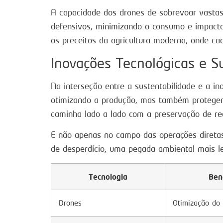
A capacidade dos drones de sobrevoar vastas
defensivos, minimizando o consumo e impact
os preceitos da agricultura moderna, onde ca
Inovações Tecnológicas e S
Na interseção entre a sustentabilidade e a i
otimizando a produção, mas também protegendo
caminha lado a lado com a preservação de rec
E não apenas no campo das operações diretas,
de desperdício, uma pegada ambiental mais le
Tecnologia
Ben
Drones
Otimização do 