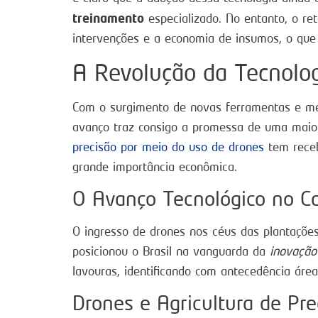
treinamento
especializado. No entanto, o re
intervenções e a economia de insumos, o que 
A Revolução da Tecnolog
Com o surgimento de novas ferramentas e m
avanço traz consigo a promessa de uma maior
precisão por meio do uso de drones
tem receb
grande importância econômica.
O Avanço Tecnológico no 
O ingresso de drones nos céus das plantaçõe
posicionou o Brasil na vanguarda da
inovação
lavouras, identificando com antecedência áre
Drones e Agricultura de Pre