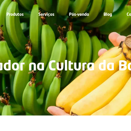
Produtos
Serviços
Pós-venda
Blog
Co
ador na Cultura da 