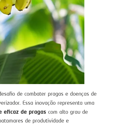
 desafio de combater pragas e doenças de
verizador. Essa inovação representa uma
e eficaz de pragas
com alto grau de
patamares de produtividade e