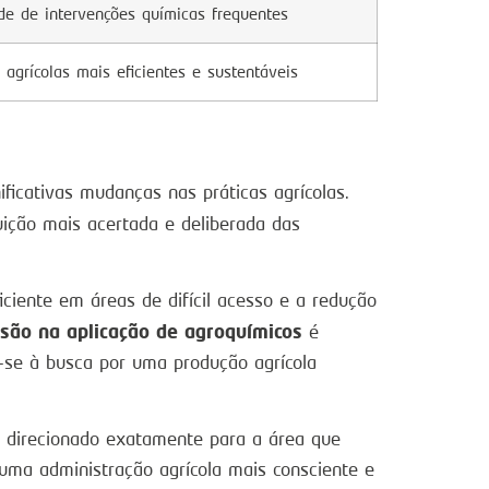
e de intervenções químicas frequentes
 agrícolas mais eficientes e sustentáveis
cativas mudanças nas práticas agrícolas.
buição mais acertada e deliberada das
ciente em áreas de difícil acesso e a redução
isão na aplicação de agroquímicos
é
-se à busca por uma produção agrícola
é direcionado exatamente para a área que
 uma administração agrícola mais consciente e