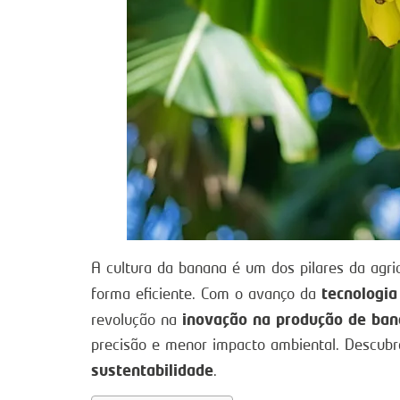
A cultura da banana é um dos pilares da agri
tecnologia
forma eficiente. Com o avanço da
inovação na produção de ba
revolução na
precisão e menor impacto ambiental. Descubr
sustentabilidade
.