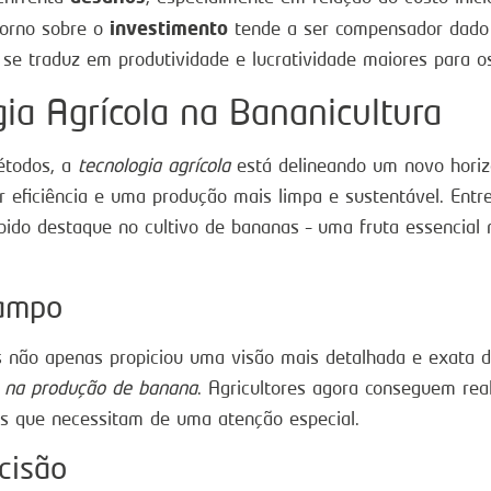
investimento
torno sobre o
tende a ser compensador dado o
se traduz em produtividade e lucratividade maiores para o
ia Agrícola na Bananicultura
étodos, a
tecnologia agrícola
está delineando um novo horiz
 eficiência e uma produção mais limpa e sustentável. Entr
ido destaque no cultivo de bananas – uma fruta essencial n
Campo
s não apenas propiciou uma visão mais detalhada e exata 
 na produção de banana
. Agricultores agora conseguem rea
as que necessitam de uma atenção especial.
cisão