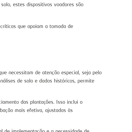
 solo, estes dispositivos voadores são
 críticas que apoiam a tomada de
que necessitam de atenção especial, seja pelo
nálises de solo e dados históricos, permite
mento das plantações. Isso inclui o
ubação mais efetiva, ajustadas às
ial de implementação e a necessidade de