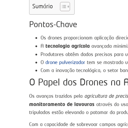
Sumário
Pontos-Chave
Os drones proporcionam aplicação direc
tecnologia agrícola
A
avançada minimiz
Produtores obtêm dados precisos para
O
drone pulverizador
tem se mostrado um
Com a inovação tecnológica, o setor ban
O Papel dos Drones na 
Os avanços trazidos pela
agricultura de preci
monitoramento de lavouras
através do uso
tripuladas estão elevando o patamar da produ
Com a capacidade de sobrevoar campos agríco