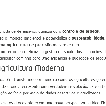
controle de pragas
ionada de defensivos, otimizando o
;
sustentabilidade
a o impacto ambiental e potencializa a
;
agricultura de precisão
 uma
mais assertiva;
a ferramenta eficaz na gestão da saúde das plantações d
anicultor caminha para uma eficiência e qualidade de prod
Agricultura Moderna
são
têm transformado a maneira como os agricultores geren
 de drones representa uma verdadeira revolução. Este art
ção agrícola por meio de dados assertivos e atualizados.
las, os drones oferecem uma nova perspectiva na identific