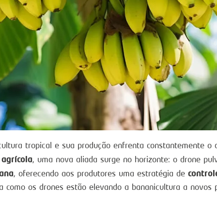
cultura tropical e sua produção enfrenta constantemente o
 agrícola
, uma nova aliada surge no horizonte: o drone pul
nana
control
, oferecendo aos produtores uma estratégia de
a como os drones estão elevando a bananicultura a novos 