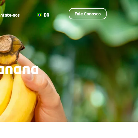
Fale Conosco
ntate-nos
BR
Banana