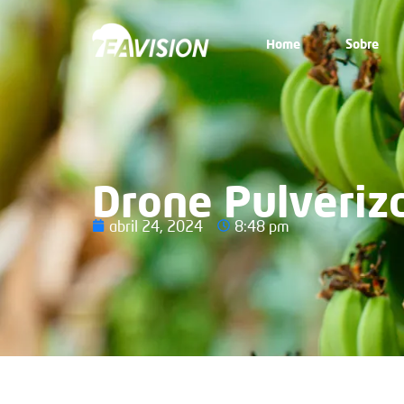
Home
Sobre
Drone Pulveriz
abril 24, 2024
8:48 pm