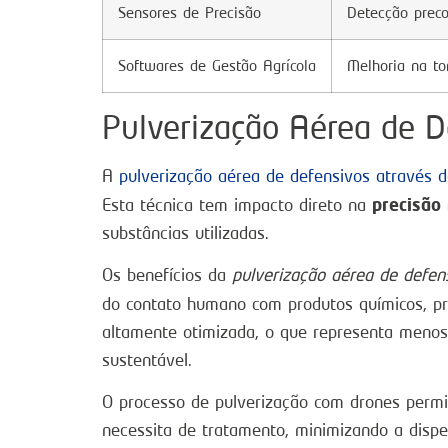
Sensores de Precisão
Detecção prec
Softwares de Gestão Agrícola
Melhoria na t
Pulverização Aérea de 
A
pulverização aérea de defensivos através 
precisão
Esta técnica tem impacto direto na
substâncias utilizadas.
Os benefícios da
pulverização aérea de defen
do contato humano com produtos químicos, p
altamente otimizada, o que representa menos
sustentável.
O processo de pulverização com drones permit
necessita de tratamento, minimizando a dispe