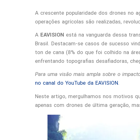
A crescente popularidade dos drones no ag
operações agrícolas são realizadas, revo
A
EAVISION
está na vanguarda dessa trans
Brasil. Destacam-se casos de sucesso vi
ton de cana (8% do que foi colhido na áre
enfrentando topografias desafiadoras, ch
Para uma visão mais ampla sobre o impacto
no canal do YouTube da EAVISION.
Neste artigo, mergulhamos nos motivos q
apenas com drones de última geração, mas