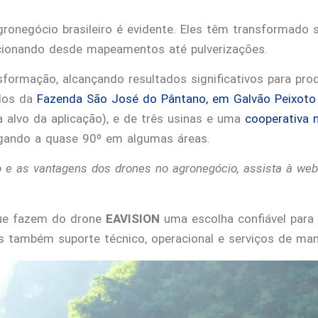
ronegócio brasileiro é evidente. Eles têm transformado 
lucionando desde mapeamentos até pulverizações.
formação, alcançando resultados significativos para pro
ndos da
Fazenda São José do Pântano, em Galvão Peixoto
a alvo da aplicação), e de três usinas e uma
cooperativa 
egando a quase 90º em algumas áreas.
 e as vantagens dos drones no agronegócio, assista à web
ue fazem do drone
EAVISION
uma escolha confiável para
 também suporte técnico, operacional e serviços de ma