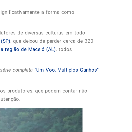
significativamente a forma como
dutores de diversas culturas em todo
 (SP)
, que deixou de perder cerca de 320
na região de Maceió (AL)
, todos
série completa
“Um Voo, Múltiplos Ganhos”
 os produtores, que podem contar não
nutenção.