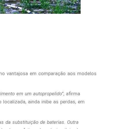
mo vantajosa em comparação aos modelos
timento em um autopropelido”
, afirma
o localizada, ainda inibe as perdas, em
s da substituição de baterias. Outra