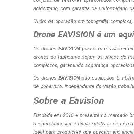
conjunto de sensores aprimorados composto 
acidentado, com garantia da uniformidade d
“
Além da operação em topografia complexa, 
Drone EAVISION é um equ
Os drones
EAVISION
possuem o sistema bino
drones da fabricante sejam os únicos do me
complexos, garantindo segurança operaciona
Os drones
EAVISION
são equipados també
de cobertura, independente da vazão trabalh
Sobre a Eavision
Fundada em 2016 e presente no mercado bra
a visão binocular e bicos rotativos de név
ideal para produtores que buscam eficiência