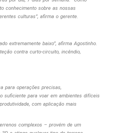
sto conhecimento sobre as nossas
erentes culturas
”, afirma o gerente.
erado extremamente baixo
”, afirma Agostinho.
ção contra curto-circuito, incêndio,
a para operações precisas,
 o suficiente para voar em ambientes difíceis
produtividade, com aplicação mais
 terrenos complexos – provém de um