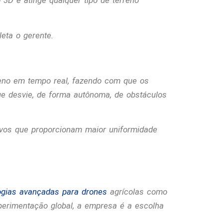
3D e atinge qualquer tipo de terreno
leta o gerente.
reno em tempo real, fazendo com que os
ue desvie, de forma autônoma, de obstáculos
vos que proporcionam maior uniformidade
ogias avançadas para drones
agrícolas como
perimentação global, a empresa é a escolha