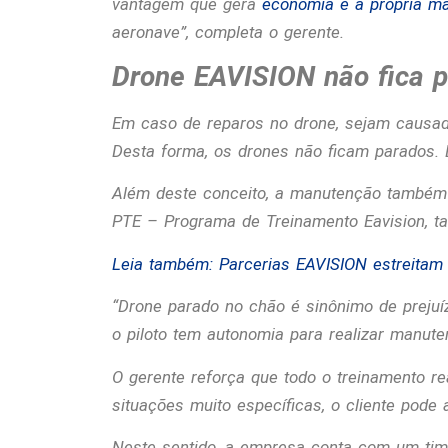
vantagem que gera
economia é a própria m
aeronave”, completa o gerente.
Drone EAVISION não fica 
Em caso de reparos no drone, sejam causado
Desta forma, os drones não ficam parados. 
Além deste conceito, a manutenção também 
PTE – Programa de Treinamento Eavision, ta
Leia também: Parcerias EAVISION estreitam 
“
Drone parado no chão é sinônimo de prejuí
o piloto tem autonomia para realizar manut
O gerente reforça que todo o treinamento re
situações muito específicas, o cliente pode
Neste sentido, a empresa conta com um time 