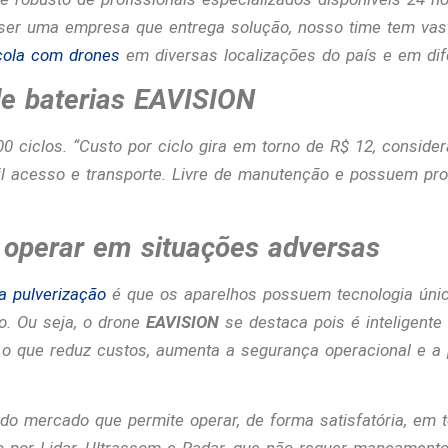
ser uma empresa que entrega solução, nosso time tem va
ícola com drones
em diversas localizações do país e em dif
de baterias EAVISION
0 ciclos. “
Custo por ciclo gira em torno de R$ 12, consid
il acesso e transporte. Livre de manutenção e possuem prote
operar em situações adversas
a pulverização
é que os aparelhos possuem tecnologia únic
o. Ou seja, o drone
EAVISION
se destaca pois é inteligente
o que reduz custos, aumenta a segurança operacional e a 
do mercado que permite operar, de forma satisfatória, em