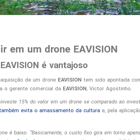
tir em um drone EAVISION
 EAVISION é vantajoso
a aquisição de um drone
EAVISION
tem sido apontada co
nta o gerente comercial da
EAVISION
, Victor Agostinho.
r investe 15% do valor em um drone se comparado ao inves
também evita o amassamento da cultura
e, pela aplicaçã
one é baixo.
“Basicamente, o custo fixo gira em torno apena