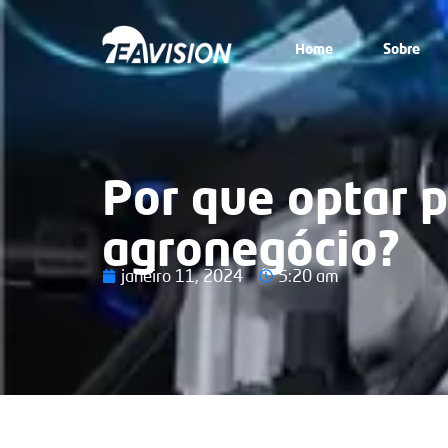
Home
Sobre
Por que optar 
agronegócio?
janeiro 11, 2024
5:20 am