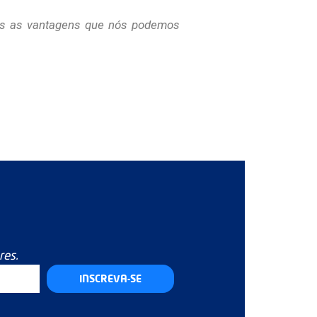
s as vantagens que nós podemos
res.
INSCREVA-SE