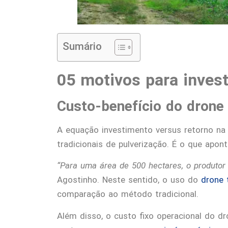
Sumário
05 motivos para inves
Custo-benefício do drone
A equação investimento versus retorno n
tradicionais de pulverização. É o que apo
“Para uma área de 500 hectares, o produto
Agostinho. Neste sentido, o uso do
drone 
comparação ao método tradicional.
Além disso, o custo fixo operacional do dr