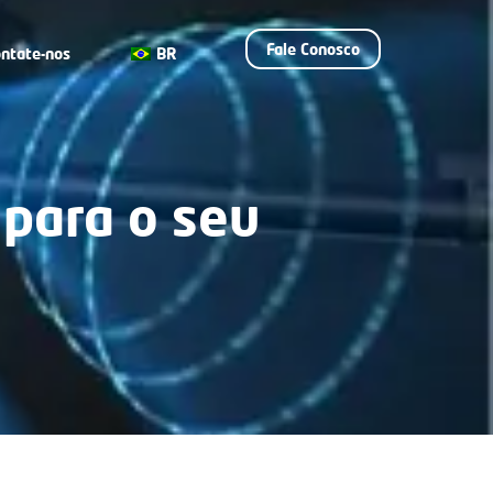
Fale Conosco
ntate-nos
BR
 para o seu