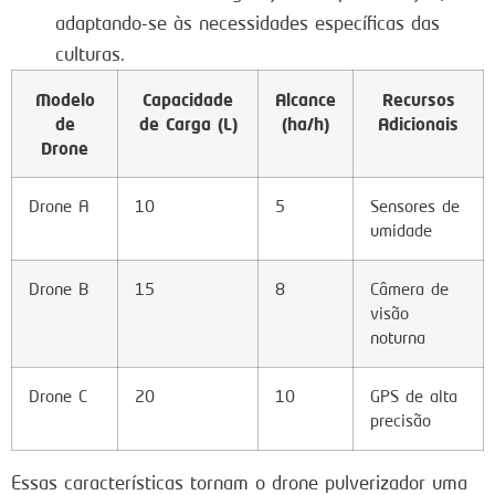
adaptando-se às necessidades específicas das
culturas.
Modelo
Capacidade
Alcance
Recursos
de
de Carga (L)
(ha/h)
Adicionais
Drone
Drone A
10
5
Sensores de
umidade
Drone B
15
8
Câmera de
visão
noturna
Drone C
20
10
GPS de alta
precisão
Essas características tornam o drone pulverizador uma