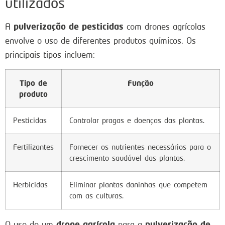
utilizados
pulverização de pesticidas
A
com drones agrícolas
envolve o uso de diferentes produtos químicos. Os
principais tipos incluem:
Tipo de
Função
produto
Pesticidas
Controlar pragas e doenças das plantas.
Fertilizantes
Fornecer os nutrientes necessários para o
crescimento saudável das plantas.
Herbicidas
Eliminar plantas daninhas que competem
com as culturas.
drone agrícola
pulverização de
O uso de um
para a