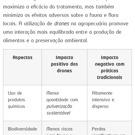
maximiza a eficácia do tratamento, mas também
minimiza os efeitos adversos sobre a fauna e flora
locais. A utilização de
drones
na agropecuária promove
uma interação mais equilibrada entre a produção de
alimentos e a preservação ambiental.
Aspectos
Impacto
Impacto
positivo dos
negativo com
drones
práticas
tradicionais
Uso de
Menor
Altamente
produtos
quantidade com
intensivo e
químicos
pulverização
disperso
sustentável
Biodiversidade
Menos riscos
Perdas