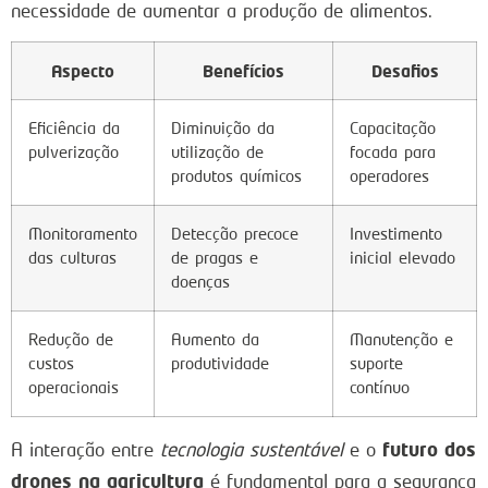
necessidade de aumentar a produção de alimentos.
Aspecto
Benefícios
Desafios
Eficiência da
Diminuição da
Capacitação
pulverização
utilização de
focada para
produtos químicos
operadores
Monitoramento
Detecção precoce
Investimento
das culturas
de pragas e
inicial elevado
doenças
Redução de
Aumento da
Manutenção e
custos
produtividade
suporte
operacionais
contínuo
futuro dos
A interação entre
tecnologia sustentável
e o
drones na agricultura
é fundamental para a segurança