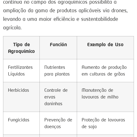
contínua no campo dos agroquímicos possibilita a
ampliação da gama de produtos aplicáveis via drones,
levando a uma maior eficiência e sustentabilidade
agrícola.
Tipo de
Función
Exemplo de Uso
Agroquímico
Fertilizantes
Nutrientes
Aumento de produção
Líquidos
para plantas
em culturas de grãos
Herbicidas
Controle de
Manutenção de
ervas
lavouras de milho
daninhas
Fungicidas
Prevenção de
Proteção de lavouras
doenças
de soja