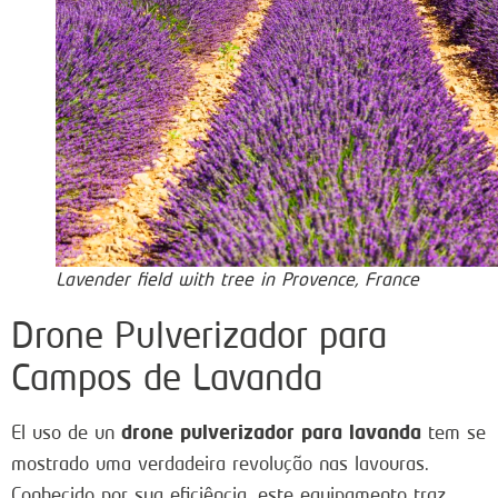
Lavender field with tree in Provence, France
Drone Pulverizador para
Campos de Lavanda
drone pulverizador para lavanda
El uso de un
tem se
mostrado uma verdadeira revolução nas lavouras.
Conhecido por sua eficiência, este equipamento traz