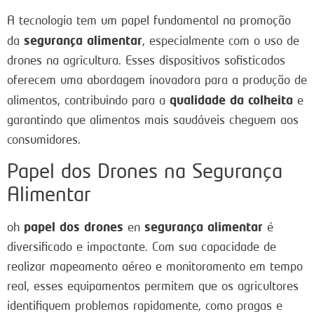
A tecnologia tem um papel fundamental na promoção
segurança alimentar
da
, especialmente com o uso de
drones na agricultura. Esses dispositivos sofisticados
oferecem uma abordagem inovadora para a produção de
qualidade da colheita
alimentos, contribuindo para a
e
garantindo que alimentos mais saudáveis cheguem aos
consumidores.
Papel dos Drones na Segurança
Alimentar
papel dos drones
segurança alimentar
oh
en
é
diversificado e impactante. Com sua capacidade de
realizar mapeamento aéreo e monitoramento em tempo
real, esses equipamentos permitem que os agricultores
identifiquem problemas rapidamente, como pragas e