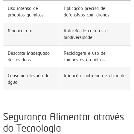
Uso intenso de
Aplicação precisa de
produtos químicos
defensivos com drones
Monocultura
Rotação de culturas e
biodiversidade
Descarte inadequado
Reciclagem e uso de
de resíduos
compostos orgânicos
Consumo elevado de
Irrigação controlada e eficiente
água
Segurança Alimentar através
da Tecnologia