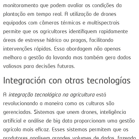
monitoramento que podem avaliar as condições da
plantação em tempo real. A utilização de drones
equipados com câmeras térmicas e multispectrais
permite que os agricultores identifiquem rapidamente
áreas de estresse hídrico ou pragas, facilitando
intervenções rápidas. Essa abordagem não apenas
melhora a gestão da lavanda mas também gera dados
valiosos para decisões futuras.
Integración con otras tecnologías
A
integração tecnológica na agricultura
está
revolucionando a maneira como as culturas são
gerenciadas. Sistemas que unem drones, inteligência
artificial e análise de big data proporcionam uma gestão
agrícola mais eficaz. Esses sistemas permitem que os
produtores analisem grandes volumes de dados, fazendo