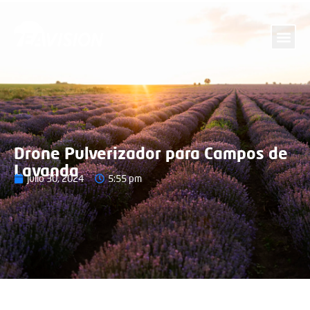
Drone Pulverizador para Campos de
Lavanda
julio 30, 2024
5:55 pm