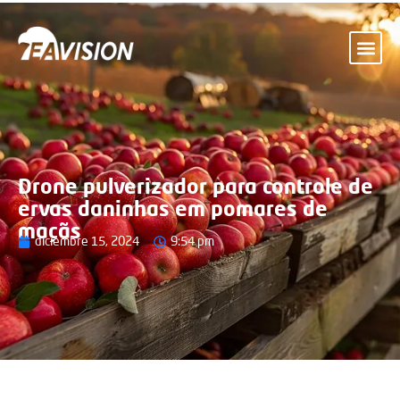
Drone pulverizador para controle de
ervas daninhas em pomares de
maçãs
diciembre 15, 2024
9:54 pm