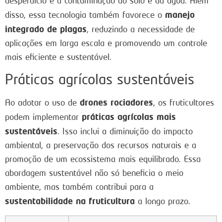
desperdício e a contaminação do solo e da água. Além
manejo
disso, essa tecnologia também favorece o
integrado de plagas
, reduzindo a necessidade de
aplicações em larga escala e promovendo um controle
mais eficiente e sustentável.
Práticas agrícolas sustentáveis
drones rociadores
Ao adotar o uso de
, os fruticultores
práticas agrícolas mais
podem implementar
sustentáveis
. Isso inclui a diminuição do impacto
ambiental, a preservação dos recursos naturais e a
promoção de um ecossistema mais equilibrado. Essa
abordagem sustentável não só beneficia o meio
ambiente, mas também contribui para a
sustentabilidade na fruticultura
a longo prazo.