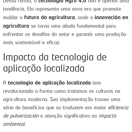
tecnologia Agro 4.0
Dessa forma, a
não é apenas uma
tendência. Ela representa uma nova era que promete
futuro da agricultura
innovación en
moldar o
, onde a
agricultura
se torna uma aliada fundamental para
enfrentar os desafios do setor e garantir uma produção
mais sustentável e eficaz.
Impacto da tecnologia de
aplicação localizada
tecnologia de aplicação localizada
A
tem
revolucionado a forma como tratamos as culturas na
agricultura moderna. Sua implementação trouxe uma
série de benefícios que se traduzem em maior
eficiencia
de pulverización
e atenção significativa ao
impacto
ambiental
.