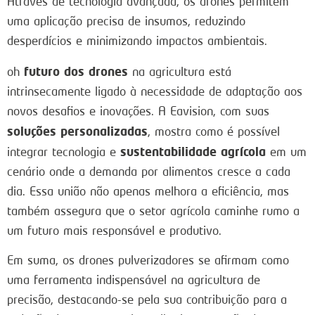
Através de tecnologia avançada, os drones permitem
uma aplicação precisa de insumos, reduzindo
desperdícios e minimizando impactos ambientais.
futuro dos drones
oh
na agricultura está
intrinsecamente ligado à necessidade de adaptação aos
novos desafios e inovações. A Eavision, com suas
soluções personalizadas
, mostra como é possível
sustentabilidade agrícola
integrar tecnologia e
em um
cenário onde a demanda por alimentos cresce a cada
dia. Essa união não apenas melhora a eficiência, mas
também assegura que o setor agrícola caminhe rumo a
um futuro mais responsável e produtivo.
Em suma, os drones pulverizadores se afirmam como
uma ferramenta indispensável na agricultura de
precisão, destacando-se pela sua contribuição para a