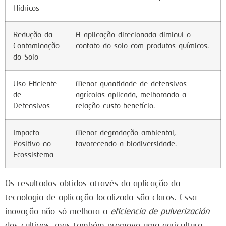
Hídricos
Redução da
A aplicação direcionada diminui o
Contaminação
contato do solo com produtos químicos.
do Solo
Uso Eficiente
Menor quantidade de defensivos
de
agrícolas aplicada, melhorando a
Defensivos
relação custo-benefício.
Impacto
Menor degradação ambiental,
Positivo no
favorecendo a biodiversidade.
Ecossistema
Os resultados obtidos através da aplicação da
tecnologia de aplicação localizada são claros. Essa
inovação não só melhora a
eficiencia de pulverización
dos cultivos, mas também promove uma agricultura