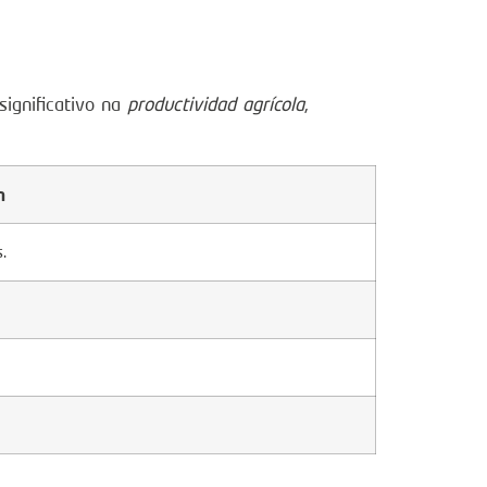
significativo na
productividad agrícola
,
n
.