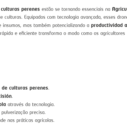
 culturas perenes
Agricu
estão se tornando essenciais na
 culturas. Equipados com tecnologia avançada, esses dron
productividad a
de insumos, mas também potencializando a
 rápida e eficiente transforma o modo como os agricultore
 de culturas perenes
.
isión
.
ola
através da tecnologia.
pulverização precisa.
de nas práticas agrícolas.