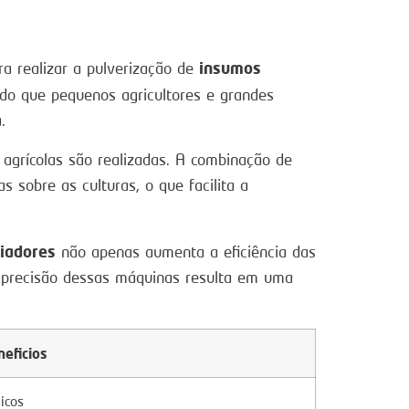
insumos
a realizar a pulverização de
ndo que pequenos agricultores e grandes
.
agrícolas são realizadas. A combinação de
sobre as culturas, o que facilita a
ciadores
não apenas aumenta a eficiência das
A precisão dessas máquinas resulta em uma
neficios
icos