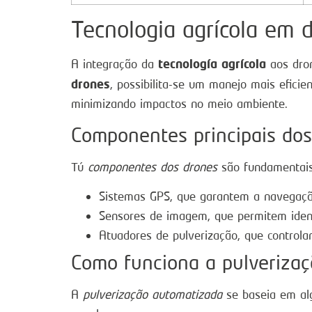
Tecnologia agrícola em 
tecnología agrícola
A integração da
aos dron
drones
, possibilita-se um manejo mais efici
minimizando impactos no meio ambiente.
Componentes principais dos
Tú
componentes dos drones
são fundamentais 
Sistemas GPS, que garantem a navegaçã
Sensores de imagem, que permitem identi
Atuadores de pulverização, que controla
Como funciona a pulveriza
A
pulverização automatizada
se baseia em alg