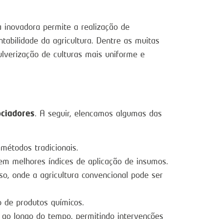
a inovadora permite a realização de
tabilidade da agricultura. Dentre as muitas
ulverização de culturas mais uniforme e
ociadores
. A seguir, elencamos algumas das
étodos tradicionais.
 em melhores índices de aplicação de insumos.
o, onde a agricultura convencional pode ser
 de produtos químicos.
ao longo do tempo, permitindo intervenções