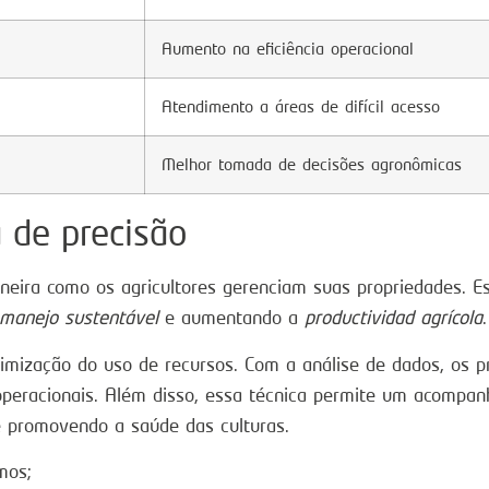
Aumento na eficiência operacional
Atendimento a áreas de difícil acesso
Melhor tomada de decisões agronômicas
a de precisão
eira como os agricultores gerenciam suas propriedades. 
manejo sustentável
e aumentando a
productividad agrícola
.
 otimização do uso de recursos. Com a análise de dados, os
 operacionais. Além disso, essa técnica permite um acompa
 e promovendo a saúde das culturas.
mos;