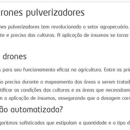
drones pulverizadores
es pulverizadores tem revolucionado o setor agropecuário
ente e preciso das culturas. A aplicação de insumos se torn
 drones
para seu funcionamento eficaz na agricultura. Entre os pri
o precisa durante o mapeamento das áreas a serem tratad
ficar as condições das culturas e as áreas que necessitam
m a aplicação de insumos, assegurando que a dosagem corre
ção automatizada?
oritmos sofisticados que estipulam a quantidade e o tipo d