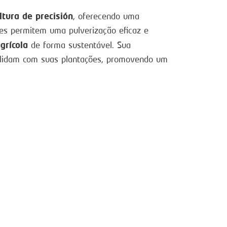
ltura de precisión
, oferecendo uma
es permitem uma pulverização eficaz e
grícola
de forma sustentável. Sua
s lidam com suas plantações, promovendo um