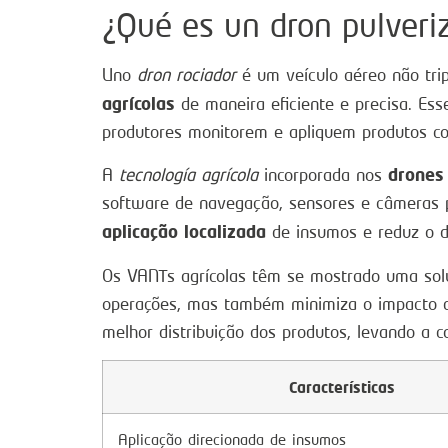
¿Qué es un dron pulveri
Uno
dron rociador
é um veículo aéreo não trip
agrícolas
de maneira eficiente e precisa. Es
produtores monitorem e apliquem produtos com
drones
A
tecnología agrícola
incorporada nos
software de navegação, sensores e câmeras p
aplicação localizada
de insumos e reduz o d
Os VANTs agrícolas têm se mostrado uma solu
operações, mas também minimiza o impacto am
melhor distribuição dos produtos, levando a c
Características
Aplicação direcionada de insumos