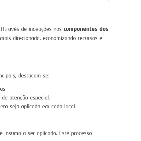
componentes dos
. Através de inovações nos
a mais direcionada, economizando recursos e
ncipais, destacam-se:
as.
 de atenção especial.
ta seja aplicada em cada local.
e insumo a ser aplicado. Este processo