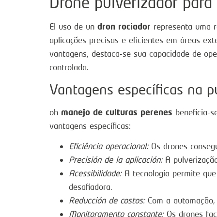
Drone pulverizador para
dron rociador
El uso de un
representa uma 
aplicações precisas e eficientes em áreas ext
vantagens, destaca-se sua capacidade de oper
controlada.
Vantagens específicas na p
manejo de culturas perenes
oh
beneficia-s
vantagens específicas:
Eficiência operacional:
Os drones consegu
Precisión de la aplicación:
A pulverização
Acessibilidade:
A tecnologia permite que 
desafiadora.
Reducción de costos:
Com a automação, é
Monitoramento constante:
Os drones fac