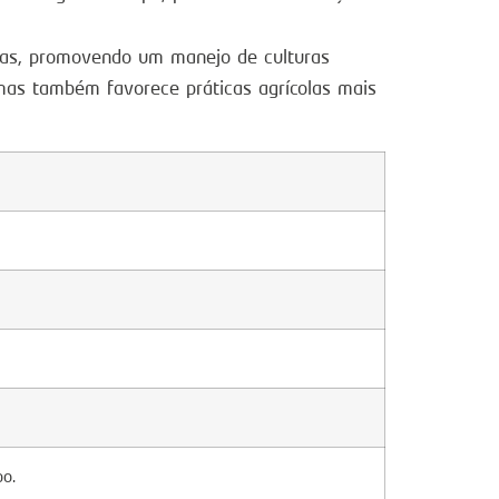
tas, promovendo um manejo de culturas
mas também favorece práticas agrícolas mais
o.