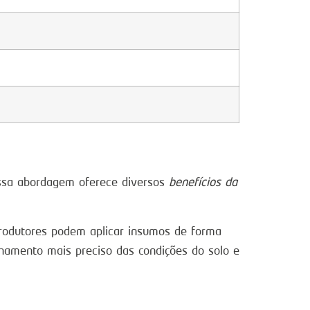
Essa abordagem oferece diversos
benefícios da
 produtores podem aplicar insumos de forma
nhamento mais preciso das condições do solo e