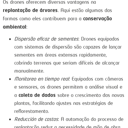
Os drones oferecem diversas vantagens na
replantação de árvores
. Aqui estão algumas das
conservação
formas como eles contribuem para a
ambiental
:
Dispersão eficaz de sementes
: Drones equipados
com sistemas de dispersão são capazes de lançar
sementes em áreas extensas rapidamente,
cobrindo terrenos que seriam difíceis de alcançar
manualmente.
Monitoreo en tiempo real
: Equipados com câmeras
e sensores, os drones permitem a análise visual e
coleta de dados
a
sobre o crescimento das novas
plantas, facilitando ajustes nas estratégias de
reflorestamento.
Reducción de costos
: A automação do processo de
replantação reduz a necessidade de mão de obra