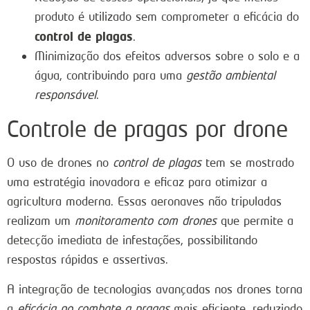
produto é utilizado sem comprometer a eficácia do
control de plagas
.
Minimização dos efeitos adversos sobre o solo e a
água, contribuindo para uma
gestão ambiental
responsável
.
Controle de pragas por drone
O uso de drones no
control de plagas
tem se mostrado
uma estratégia inovadora e eficaz para otimizar a
agricultura moderna. Essas aeronaves não tripuladas
realizam um
monitoramento com drones
que permite a
detecção imediata de infestações, possibilitando
respostas rápidas e assertivas.
A integração de tecnologias avançadas nos drones torna
a
eficácia no combate a pragas
mais eficiente, reduzindo