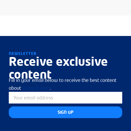
NEWSLETTER
Receive exclusive
content
Fill in your email below to receive the best content
about
spray drones
.
SIGN UP