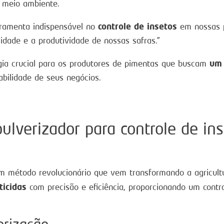
 meio ambiente.
controle de insetos
rramenta indispensável no
em nossas p
lidade e a produtividade de nossas safras.”
um 
ogia crucial para os produtores de pimentas que buscam
abilidade de seus negócios.
ulverizador para controle de in
 método revolucionário que vem transformando a agricultur
ticidas
com precisão e eficiência, proporcionando um contr
erização