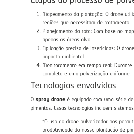
Mapeamento da plantação: O drone util
regiões que necessitam de tratamento.
Planejamento da rota: Com base no map
apenas as áreas-alvo.
Aplicação precisa de inseticidas: O dron
impacto ambiental.
Monitoramento em tempo real: Durante t
completa e uma pulverização uniforme.
Tecnologias envolvidas
spray drone
O
é equipado com uma série d
pimentas. Essas tecnologias incluem sistema
“O uso do drone pulverizador nos permi
produtividade da nossa plantação de pim