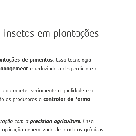
e insetos em plantações
antações de pimentas
. Essa tecnologia
 management
e reduzindo o desperdício e o
comprometer seriamente a qualidade e a
controlar de forma
ndo os produtores a
precision agriculture
gração com a
. Essa
aplicação generalizada de produtos químicos