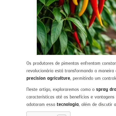
Os produtores de pimentas enfrentam consta
revolucionária está transformando a maneira
precision agriculture
, permitindo um control
spray dr
Neste artigo, exploraremos como o
características até os benefícios e vantag
tecnologia
adotaram essa
, além de discutir 