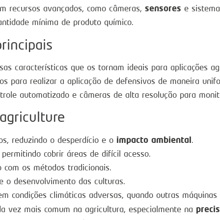
sensores
uem recursos avançados, como câmeras,
e sistema
ntidade mínima de produto químico.
rincipais
as características que os tornam ideais para aplicações ag
rios para realizar a aplicação de defensivos de maneira un
trole automatizado e câmeras de alta resolução para mon
agriculture
impacto ambiental
os, reduzindo o desperdício e o
.
 permitindo cobrir áreas de difícil acesso.
 com os métodos tradicionais.
e o desenvolvimento das culturas.
o em condições climáticas adversas, quando outras máquina
precis
a vez mais comum na agricultura, especialmente na