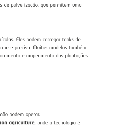
s de pulverização, que permitem uma
rícolas. Eles podem carregar tanks de
iforme e precisa. Muitos modelos também
itoramento e mapeamento das plantações.
s não podem operar.
ion agriculture
, onde a tecnologia é