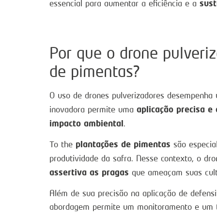
sust
essencial para aumentar a eficiência e a
Por que o drone pulveriz
de pimentas?
O uso de drones pulverizadores desempenha 
aplicação precisa e 
inovadora permite uma
impacto ambiental
.
plantações de pimentas
To the
são especia
produtividade da safra. Nesse contexto, o dr
assertiva as pragas
que ameaçam suas cult
Além de sua precisão na aplicação de defens
abordagem permite um monitoramento e um tra