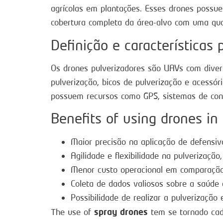
agrícolas em plantações. Esses drones poss
cobertura completa da área-alvo com uma qua
Definição e características p
Os drones pulverizadores são UAVs com divers
pulverização, bicos de pulverização e acessó
possuem recursos como GPS, sistemas de con
Benefits of using drones in 
Maior precisão na aplicação de defensiv
Agilidade e flexibilidade na pulverização,
Menor custo operacional em comparação
Coleta de dados valiosos sobre a saúde 
Possibilidade de realizar a pulverizaçã
spray drones
The use of
tem se tornado cad