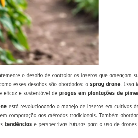
ntemente o desafio de controlar os insetos que ameaçam s
spray drone
 como esses desafios são abordados: o
. Essa 
pragas em plantações de pime
e eficaz e sustentável de
one
está revolucionando o manejo de insetos em cultivos de
ens em comparação aos métodos tradicionais. Também abord
tendências
as
e perspectivas futuras para o uso de drones 