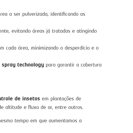
a a ser pulverizada, identificando as
ente, evitando áreas já tratadas e atingindo
m cada área, minimizando o desperdício e o
spray technology
a
para garantir a cobertura
ntrole de insetos
em plantações de
e altitude e fluxo de ar, entre outros.
 ao mesmo tempo em que aumentamos a