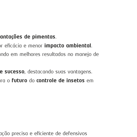
lantações de pimentas
.
impacto ambiental
or eficácia e menor
.
tando em melhores resultados no manejo de
e sucesso
, destacando suas vantagens.
futuro
controle de insetos
ara o
do
em
ção precisa e eficiente de defensivos