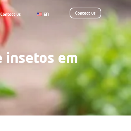
Contact us
Contact us
EN
e insetos em