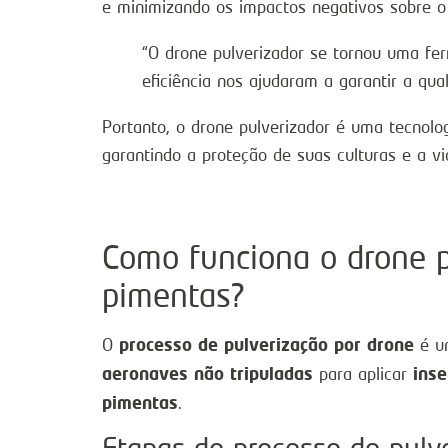
e minimizando os impactos negativos sobre o
“O drone pulverizador se tornou uma fe
eficiência nos ajudaram a garantir a qua
Portanto, o drone pulverizador é uma tecnol
garantindo a proteção de suas culturas e a vi
Como funciona o drone p
pimentas?
processo de pulverização por drone
O
é um
aeronaves não tripuladas
inse
para aplicar
pimentas
.
Etapas do processo de pulv