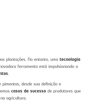
tecnologia
uas plantações. No entanto, uma
inovadora ferramenta está impulsionando a
ntas
.
 pimentas, desde sua definição e
casos de sucesso
aremos
de produtores que
na agricultura.