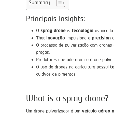
Summary
Principais Insights:
spray drone
tecnologia
O
is
avançada q
inovação
precision 
That
impulsiona a
O processo de pulverização com drones 
pragas.
Produtores que adotaram o drone pulve
t
O uso de drones na agricultura possui
cultivos de pimentas.
What is a spray drone?
veículo aéreo 
Um drone pulverizador é um