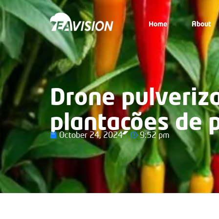
Home
About
Drone pulveriza
plantações de 
October 24, 2024
9:52 pm