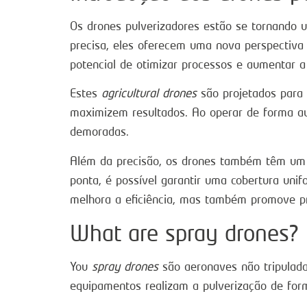
Os drones pulverizadores estão se tornando u
precisa, eles oferecem uma nova perspectiva
potencial de otimizar processos e aumentar a 
Estes
agricultural drones
são projetados para 
maximizem resultados. Ao operar de forma au
demoradas.
Além da precisão, os drones também têm um i
ponta, é possível garantir uma cobertura uni
melhora a eficiência, mas também promove prá
What are spray drones?
You
spray drones
são aeronaves não tripulada
equipamentos realizam a pulverização de form