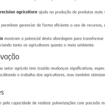
recision agriculture
ajuda na produção de produtos mais 
 permitem gerenciar de forma eficiente o uso de recursos,
ão
mostram o potencial desta abordagem para transformar a
iciando tanto os agricultores quanto o meio ambiente.
ovação
o setor agrícola tem trazido mudanças significativas, esp
acilitando o trabalho dos agricultores, mas também otimiz
es
pela capacidade de realizar pulverizações com precisão mil