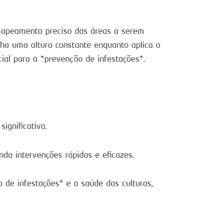
mapeamento preciso das áreas a serem
ha uma altura constante enquanto aplica o
cial para a *prevenção de infestações*.
gnificativa.
do intervenções rápidas e eficazes.
de infestações* e a saúde das culturas,