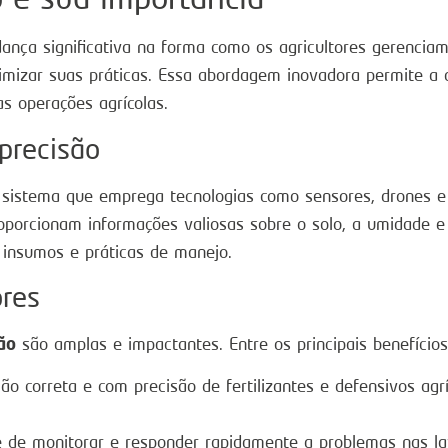
ça significativa na forma como os agricultores gerenciam 
mizar suas práticas. Essa abordagem inovadora permite a an
s operações agrícolas.
 precisão
sistema que emprega tecnologias como sensores, drones e 
oporcionam informações valiosas sobre o solo, a umidade e 
 insumos e práticas de manejo.
ores
ão
são amplas e impactantes. Entre os principais benefícios
ão correta e com precisão de fertilizantes e defensivos ag
de monitorar e responder rapidamente a problemas nas lav