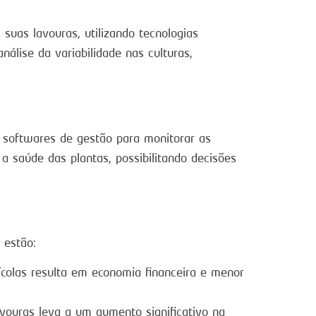
suas lavouras, utilizando tecnologias
álise da variabilidade nas culturas,
softwares de gestão para monitorar as
a saúde das plantas, possibilitando decisões
 estão:
rícolas resulta em economia financeira e menor
ouras leva a um aumento significativo na