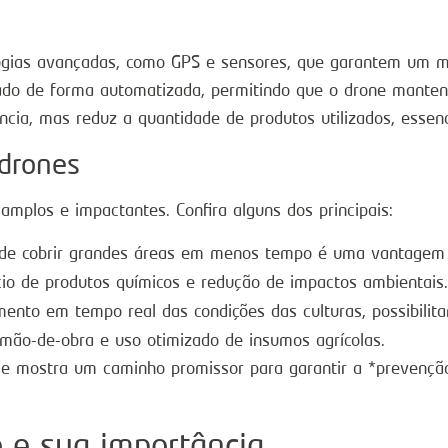
ogias avançadas, como GPS e sensores, que garantem um 
zado de forma automatizada, permitindo que o drone manten
ncia, mas reduz a quantidade de produtos utilizados, essen
 drones
amplos e impactantes. Confira alguns dos principais:
e cobrir grandes áreas em menos tempo é uma vantagem si
o de produtos químicos e redução de impactos ambientais.
to em tempo real das condições das culturas, possibilitan
ão-de-obra e uso otimizado de insumos agrícolas.
e mostra um caminho promissor para garantir a *prevenção 
o e sua importância