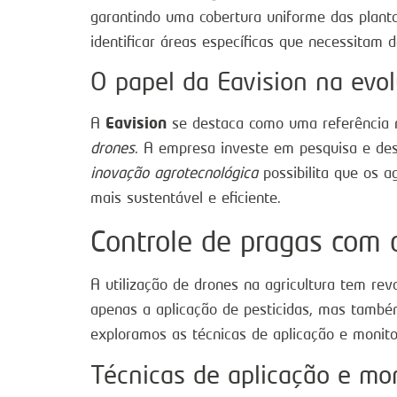
garantindo uma cobertura uniforme das pla
identificar áreas específicas que necessitam 
O papel da Eavision na evo
Eavision
A
se destaca como uma referência 
drones
. A empresa investe em pesquisa e des
inovação agrotecnológica
possibilita que os a
mais sustentável e eficiente.
Controle de pragas com 
A utilização de drones na agricultura tem re
apenas a aplicação de pesticidas, mas també
exploramos as técnicas de aplicação e monit
Técnicas de aplicação e mo