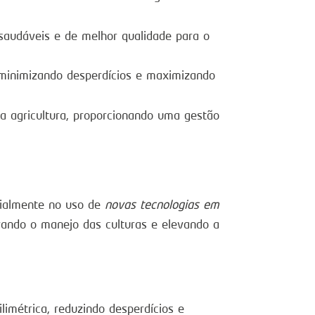
saudáveis e de melhor qualidade para o
 minimizando desperdícios e maximizando
 agricultura, proporcionando uma gestão
ecialmente no uso de
novas tecnologias em
arando o manejo das culturas e elevando a
imétrica, reduzindo desperdícios e