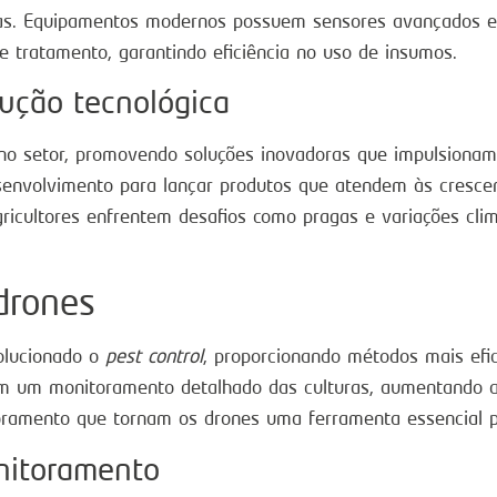
ntas. Equipamentos modernos possuem sensores avançados
de tratamento, garantindo eficiência no uso de insumos.
lução tecnológica
no setor, promovendo soluções inovadoras que impulsiona
envolvimento para lançar produtos que atendem às crescen
gricultores enfrentem desafios como pragas e variações clim
drones
volucionado o
pest control
, proporcionando métodos mais efic
m um monitoramento detalhado das culturas, aumentando a e
oramento que tornam os drones uma ferramenta essencial pa
nitoramento