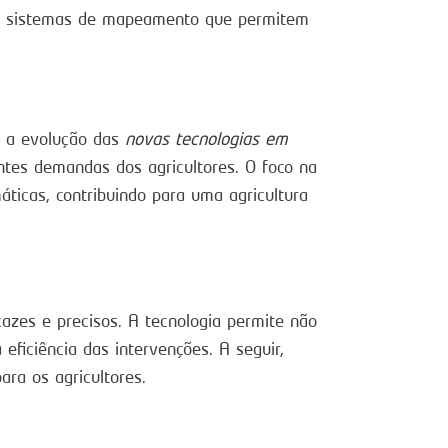
 e sistemas de mapeamento que permitem
m a evolução das
novas tecnologias em
tes demandas dos agricultores. O foco na
áticas, contribuindo para uma agricultura
azes e precisos. A tecnologia permite não
ficiência das intervenções. A seguir,
ra os agricultores.