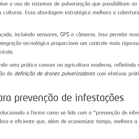
ve o uso de sistemas de pulverização que possibilitam ao ag
as culturas. Essa abordagem estratégica melhora a cobertura
nçada, incluindo sensores, GPS e câmeras. Isso permite m
ntegração tecnológica proporciona um controle mais rigoro
ícola.
ndo uma prática comum na agricultura moderna, refletindo a
ção da
definição de drones pulverizadores
com efetivas práti
ara prevenção de infestações
volucionado a forma como se lida com a *prevenção de infes
ra e eficiente que, além de economizar tempo, melhora a p