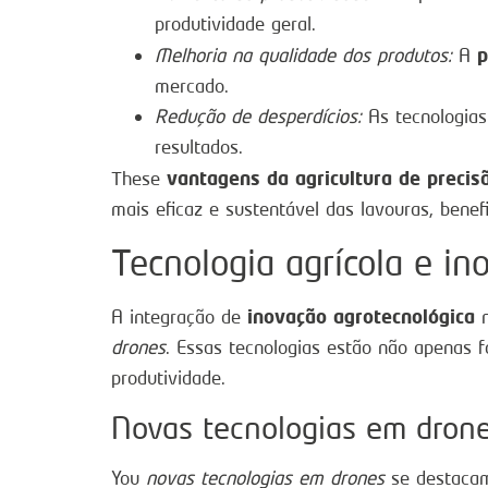
produtividade geral.
p
Melhoria na qualidade dos produtos:
A
mercado.
Redução de desperdícios:
As tecnologias
resultados.
vantagens da agricultura de precis
These
mais eficaz e sustentável das lavouras, benef
Tecnologia agrícola e in
inovação agrotecnológica
A integração de
n
drones
. Essas tecnologias estão não apenas f
produtividade.
Novas tecnologias em dron
You
novas tecnologias em drones
se destacam 