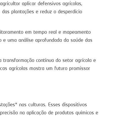
ricultor aplicar defensivos agrícolas,
 das plantações e reduz o desperdício
onitoramento em tempo real e mapeamento
so e uma análise aprofundada da saúde das
 transformação contínua do setor agrícola e
cas agrícolas mostra um futuro promissor
tações* nas culturas. Esses dispositivos
recisão na aplicação de produtos químicos e