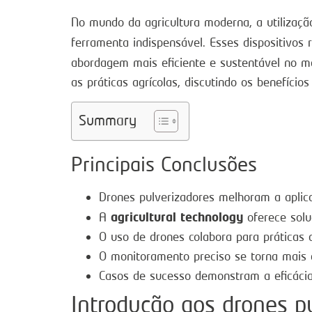
No mundo da agricultura moderna, a utilizaç
ferramenta indispensável. Esses dispositivos
abordagem mais eficiente e sustentável no m
as práticas agrícolas, discutindo os benefício
Summary
Principais Conclusões
Drones pulverizadores melhoram a aplic
agricultural technology
A
oferece solu
O uso de drones colabora para práticas a
O monitoramento preciso se torna mais 
Casos de sucesso demonstram a eficácia
Introdução aos drones p