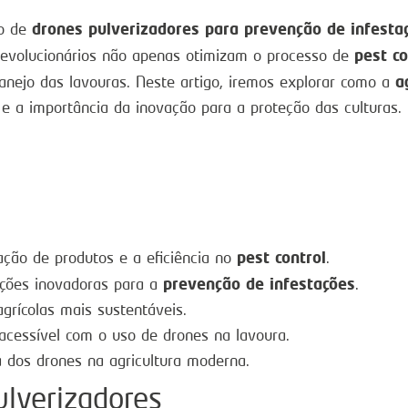
drones pulverizadores para prevenção de infesta
ão de
pest co
 revolucionários não apenas otimizam o processo de
a
anejo das lavouras. Neste artigo, iremos explorar como a
s e a importância da inovação para a proteção das culturas.
pest control
ação de produtos e a eficiência no
.
prevenção de infestações
ções inovadoras para a
.
grícolas mais sustentáveis.
acessível com o uso de drones na lavoura.
 dos drones na agricultura moderna.
ulverizadores