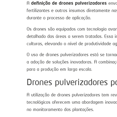
definição de drones pulverizadores
A
envol
fertilizantes e outros insumos diretamente n
durante o processo de aplicação.
Os drones são equipados com tecnologia ava
detalhado das áreas a serem tratadas. Essa i
culturas, elevando o nível de produtividade agr
O uso de drones pulverizadores está se torna
a adoção de soluções inovadoras. A combina
para a produção em larga escala.
Drones pulverizadores p
A utilização de drones pulverizadores tem re
tecnológicos oferecem uma abordagem inovado
no monitoramento das plantações.