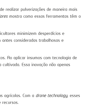
de realizar pulverizações de maneira mais
ores
mostra como essas ferramentas têm o
icultores minimizem desperdícios e
 antes consideradas trabalhosas e
os. Ao aplicar insumos com tecnologia de
ea cultivada. Essa inovação não apenas
as agrícolas. Com a
drone technology
, esses
 recursos.