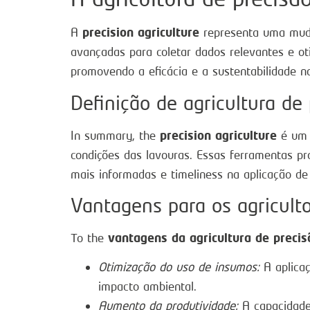
precision agriculture
A
representa uma mudan
avançadas para coletar dados relevantes e oti
promovendo a eficácia e a sustentabilidade na
Definição de agricultura de
precision agriculture
In summary, the
é um 
condições das lavouras. Essas ferramentas pr
mais informadas e timeliness na aplicação de
Vantagens para os agricult
vantagens da agricultura de precis
To the
Otimização do uso de insumos:
A aplicaç
impacto ambiental.
Aumento da produtividade:
A capacidade 