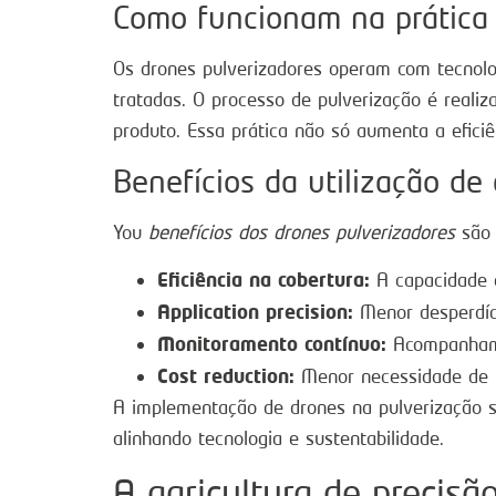
Como funcionam na prática
Os drones pulverizadores operam com tecnol
tratadas. O processo de pulverização é reali
produto. Essa prática não só aumenta a eficiê
Benefícios da utilização de
You
benefícios dos drones pulverizadores
são 
Eficiência na cobertura:
A capacidade d
Application precision:
Menor desperdíci
Monitoramento contínuo:
Acompanhamen
Cost reduction:
Menor necessidade de m
A implementação de drones na pulverização s
alinhando tecnologia e sustentabilidade.
A agricultura de precisã