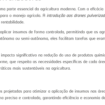
ma parte essencial da agricultura moderna. Com a eficácia 
 para o manejo agrícola. A
introdução aos drones pulverizad
rentabilidade.
aplicar insumos de forma controlada, permitindo que os agr
tônoma ou semi-autônoma, eles facilitam tarefas que eram
mpacto significativo na redução do uso de produtos químic
forme, que respeita as necessidades específicas de cada ár
ticas mais sustentáveis na agricultura.
s projetadas para otimizar a aplicação de insumos nas áre
a precisa e controlada, garantindo eficiência e economia de